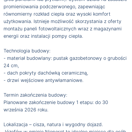
promieniowania podczerwonego, zapewniając
równomierny rozkład ciepła oraz wysoki komfort
użytkowania. Istnieje możliwość skorzystania z oferty
montażu paneli fotowoltaicznych wraz z magazynami
energii oraz instalacji pompy ciepła.
Technologia budowy:
- materiał budowlany: pustak gazobetonowy o grubości
24 cm,
- dach pokryty dachówką ceramiczną,
- drzwi wejściowe antywłamaniowe.
Termin zakończenia budowy:
Planowane zakończenie budowy 1 etapu: do 30
września 2026 roku.
Lokalizacja – cisza, natura i wygodny dojazd.
Józefów w gminie Nieporęt to idealne miejsce dla osób