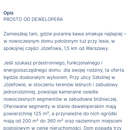
Opis
PROSTO OD DEWELOPERA
Zamieszkaj tam, gdzie poranna kawa smakuje najlepiej –
w nowoczesnym domu położonym tuż przy lesie, w
spokojnej części Józefowa, 1,5 km od Warszawy.
Jeśli szukasz przestronnego, funkcjonalnego i
energooszczędnego domu dla swojej rodziny, ta oferta
będzie doskonałym wyborem. Przy ulicy Szkolnej w
Józefowie, w otoczeniu terenów leśnych i zabudowy
jednorodzinnej, powstaje kameralne osiedle
nowoczesnych segmentów w zabudowie bliźniaczej.
Oferowane segmenty w stanie deweloperskim mają
powierzchnię 125 m², a przynależne do nich ogródki
mają od 200 m² do 360 m² oraz naziemnym miejscem
postojowym w cenie nieruchomości. Dom posiada trzy