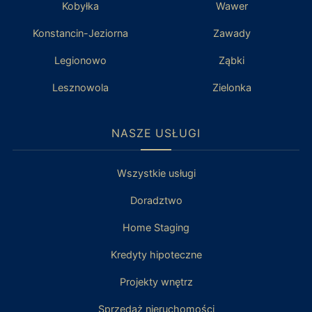
Kobyłka
Wawer
Konstancin-Jeziorna
Zawady
Legionowo
Ząbki
Lesznowola
Zielonka
NASZE USŁUGI
Wszystkie usługi
Doradztwo
Home Staging
Kredyty hipoteczne
Projekty wnętrz
Sprzedaż nieruchomości