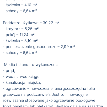
- łazienka – 4,10 m²
- schody – 6,64 m²
Poddasze użytkowe – 30,22 m²
- korytarz – 6,25 m²
- pokój – 11,24 m²
- łazienka – 3,10 m²
- pomieszczenie gospodarcze – 2,99 m²
- schody – 6,64 m²
Media i standard wykończenia:
- prąd,
- woda z wodociągu,
- kanalizacja miejska,
- ogrzewanie – nowoczesne, energooszczędne folie
grzewcze na podczerwień. Jest to innowacyjne
rozwiązanie stosowane jako ogrzewanie podłogowe
(pod panelami lub płytkami). System działa na zasadzie