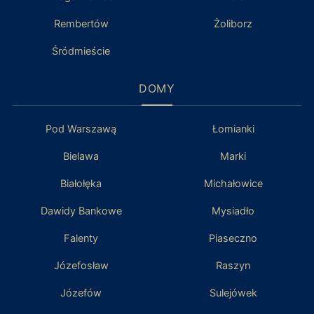
Rembertów
Żoliborz
Śródmieście
DOMY
Pod Warszawą
Łomianki
Bielawa
Marki
Białołęka
Michałowice
Dawidy Bankowe
Mysiadło
Falenty
Piaseczno
Józefosław
Raszyn
Józefów
Sulejówek