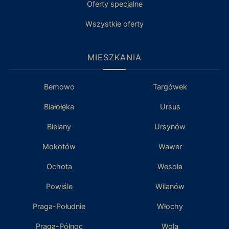
Oferty specjalne
Wszystkie oferty
MIESZKANIA
Bemowo
Targówek
Białołęka
Ursus
Bielany
Ursynów
Mokotów
Wawer
Ochota
Wesoła
Powiśle
Wilanów
Praga-Południe
Włochy
Praga-Północ
Wola