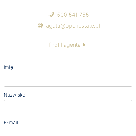
500 541 755
agata@openestate.pl
Profil agenta
Imię
Nazwisko
E-mail