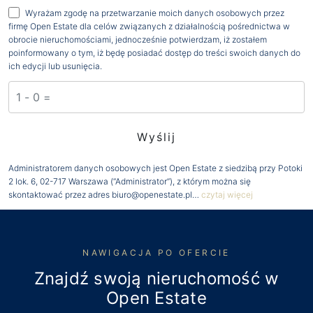
Wyrażam zgodę na przetwarzanie moich danych osobowych przez
firmę Open Estate dla celów związanych z działalnością pośrednictwa w
obrocie nieruchomościami, jednocześnie potwierdzam, iż zostałem
poinformowany o tym, iż będę posiadać dostęp do treści swoich danych do
ich edycji lub usunięcia.
Administratorem danych osobowych jest Open Estate z siedzibą przy Potoki
2 lok. 6, 02-717 Warszawa (“Administrator”), z którym można się
skontaktować przez adres biuro@openestate.pl…
czytaj więcej
NAWIGACJA PO OFERCIE
Znajdź swoją nieruchomość w
Open Estate