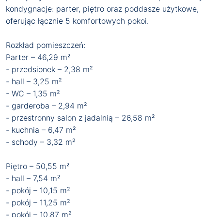
kondygnacje: parter, piętro oraz poddasze użytkowe,
oferując łącznie 5 komfortowych pokoi.
Rozkład pomieszczeń:
Parter – 46,29 m²
- przedsionek – 2,38 m²
- hall – 3,25 m²
- WC – 1,35 m²
- garderoba – 2,94 m²
- przestronny salon z jadalnią – 26,58 m²
- kuchnia – 6,47 m²
- schody – 3,32 m²
Piętro – 50,55 m²
- hall – 7,54 m²
- pokój – 10,15 m²
- pokój – 11,25 m²
- pokój – 10,87 m²