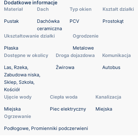
Dodatkowe informacje
Materiał
Dach
Typ okien
Kształt działki
Pustak
Dachówka 
PCV
Prostokąt
ceramiczna
Ukształtowanie działki
Ogrodzenie
Płaska
Metalowe
Dostępne w okolicy
Droga dojazdowa
Komunikacja
Las, Rzeka, 
Żwirowa
Autobus
Zabudowa niska, 
Sklep, Szkoła, 
Kościół
Ujęcie wody
Ciepła woda
Kanalizacja
Miejska
Piec elektryczny
Miejska
Ogrzewanie
Podłogowe, Promienniki podczerwieni