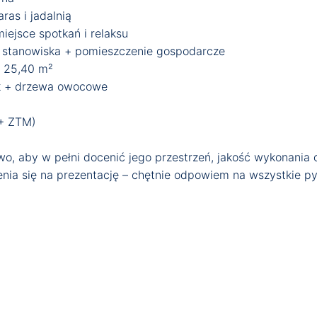
as i jadalnią
ejsce spotkań i relaksu
stanowiska + pomieszczenie gospodarcze
 25,40 m²
 + drzewa owocowe
+ ZTM)
o, aby w pełni docenić jego przestrzeń, jakość wykonania 
nia się na prezentację – chętnie odpowiem na wszystkie p