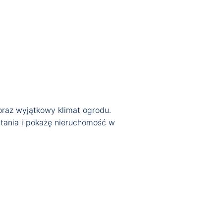
oraz wyjątkowy klimat ogrodu.
ytania i pokażę nieruchomość w