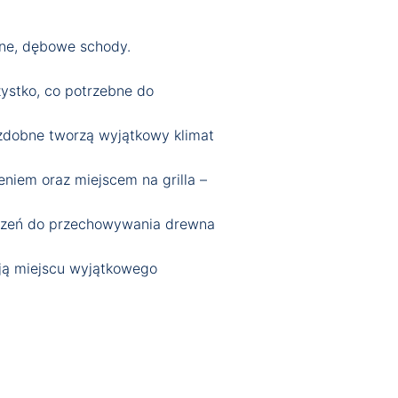
dne, dębowe schody.
zystko, co potrzebne do
ozdobne tworzą wyjątkowy klimat
niem oraz miejscem na grilla –
trzeń do przechowywania drewna
dają miejscu wyjątkowego