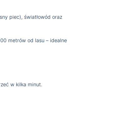
sny piec), światłowód oraz
200 metrów od lasu – idealne
zeć w kilka minut.