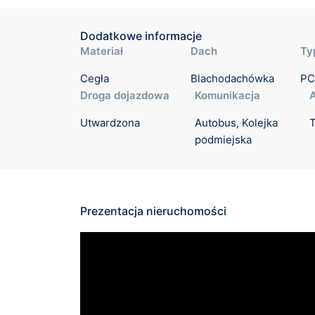
Dodatkowe informacje
Materiał
Dach
Ty
Cegła
Blachodachówka
PC
Droga dojazdowa
Komunikacja
Utwardzona
Autobus, Kolejka 
podmiejska
Prezentacja nieruchomości