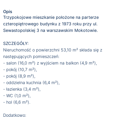
Opis
Trzypokojowe mieszkanie położone na parterze
czteropiętrowego budynku z 1973 roku przy ul.
Sewastopolskiej 3 na warszawskim Mokotowie.
SZCZEGÓŁY:
Nieruchomość o powierzchni 53,10 m² składa się z
następujących pomieszczeń:
- salon (16,0 m²) z wyjściem na balkon (4,9 m²),
- pokój (10,7 m²),
- pokój (8,9 m²),
- oddzielna kuchnia (6,4 m²),
- łazienka (3,4 m²),
- WC (1,0 m²),
- hol (6,6 m²).
Dodatkowo: