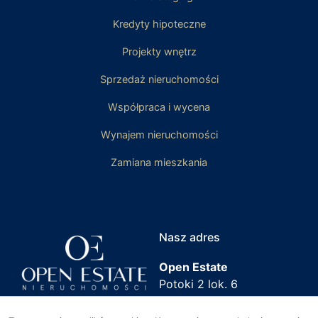
Kredyty hipoteczne
Projekty wnętrz
Sprzedaż nieruchomości
Współpraca i wycena
Wynajem nieruchomości
Zamiana mieszkania
Nasz adres
Open Estate
Potoki 2 lok. 6
02-717 Warszawa
Kontakt
Tu nas znajdziesz