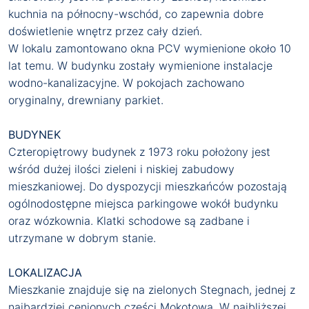
kuchnia na północny-wschód, co zapewnia dobre
doświetlenie wnętrz przez cały dzień.
W lokalu zamontowano okna PCV wymienione około 10
lat temu. W budynku zostały wymienione instalacje
wodno-kanalizacyjne. W pokojach zachowano
oryginalny, drewniany parkiet.
BUDYNEK
Czteropiętrowy budynek z 1973 roku położony jest
wśród dużej ilości zieleni i niskiej zabudowy
mieszkaniowej. Do dyspozycji mieszkańców pozostają
ogólnodostępne miejsca parkingowe wokół budynku
oraz wózkownia. Klatki schodowe są zadbane i
utrzymane w dobrym stanie.
LOKALIZACJA
Mieszkanie znajduje się na zielonych Stegnach, jednej z
najbardziej cenionych części Mokotowa. W najbliższej