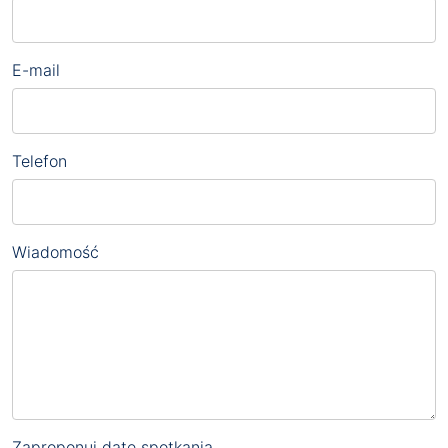
E-mail
Telefon
Wiadomość
Zaproponuj datę spotkania