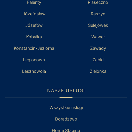
Falenty
Piaseczno
Józefosław
Raszyn
Józefów
Sulejówek
Kobyłka
Wawer
Konstancin-Jeziorna
Zawady
Legionowo
Ząbki
Lesznowola
Zielonka
NASZE USŁUGI
Wszystkie usługi
Doradztwo
Home Staging