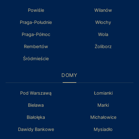
Powiśle
Wilanów
Praga-Południe
Włochy
Praga-Północ
Wola
Rembertów
Żoliborz
Śródmieście
DOMY
Pod Warszawą
Łomianki
Bielawa
Marki
Białołęka
Michałowice
Dawidy Bankowe
Mysiadło