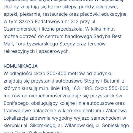
okolicy znajdują się liczne sklepy, punkty usługowe,
apteki, piekarnie, restauracje oraz placówki edukacyjne,
w tym Szkoła Podstawowa nr 212 przy ul.
Czarnomorskiej i liczne przedszkola. W kilka minut
można dotrzeć do centrum handlowego Sadyba Best
Mall, Toru Łyżwiarskiego Stegny oraz terenów
rekreacyjnych i spacerowych.
KOMUNIKACJA
W odległości około 300-400 metrów od budynku
znajdują się przystanki autobusowe Stegny i Batumi, z
których kursują m.in. linie 148, 163 i 185. Około 550-600
metrów od nieruchomości znajduje się przystanek św.
Bonifacego, obsługujący kolejne linie autobusowe oraz
tramwajowe połączenie w kierunku centrum i Wilanowa.
Lokalizacja zapewnia wygodny wyjazd samochodem w
kierunku al. Sikorskiego, al. Wilanowskiej, ul. Sobieskiego
oraz Trasy Siekierkowskiej.