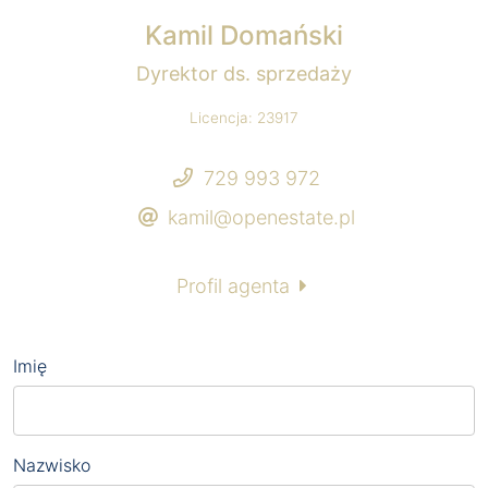
Kamil Domański
Dyrektor ds. sprzedaży
Licencja: 23917
729 993 972
kamil@openestate.pl
Profil agenta
Imię
Nazwisko