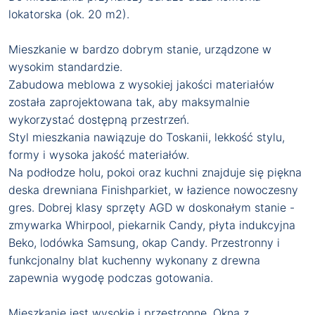
lokatorska (ok. 20 m2).
Mieszkanie w bardzo dobrym stanie, urządzone w
wysokim standardzie.
Zabudowa meblowa z wysokiej jakości materiałów
została zaprojektowana tak, aby maksymalnie
wykorzystać dostępną przestrzeń.
Styl mieszkania nawiązuje do Toskanii, lekkość stylu,
formy i wysoka jakość materiałów.
Na podłodze holu, pokoi oraz kuchni znajduje się piękna
deska drewniana Finishparkiet, w łazience nowoczesny
gres. Dobrej klasy sprzęty AGD w doskonałym stanie -
zmywarka Whirpool, piekarnik Candy, płyta indukcyjna
Beko, lodówka Samsung, okap Candy. Przestronny i
funkcjonalny blat kuchenny wykonany z drewna
zapewnia wygodę podczas gotowania.
Mieszkanie jest wysokie i przestronne. Okna z