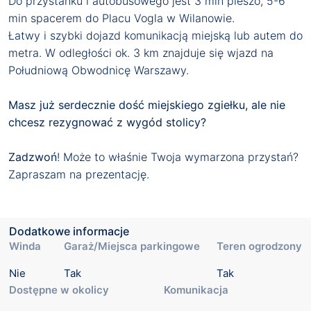
Do przystanku i autobusowego jest 3 min pieszo, 5-6
min spacerem do Placu Vogla w Wilanowie.
Łatwy i szybki dojazd komunikacją miejską lub autem do
metra. W odległości ok. 3 km znajduje się wjazd na
Południową Obwodnicę Warszawy.
Masz już serdecznie dość miejskiego zgiełku, ale nie
chcesz rezygnować z wygód stolicy?
Zadzwoń
! Może to właśnie Twoja wymarzona przystań?
Zapraszam na prezentację.
Dodatkowe informacje
Winda
Garaż/Miejsca parkingowe
Teren ogrodzony
Nie
Tak
Tak
Dostępne w okolicy
Komunikacja