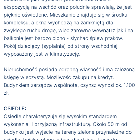
ekspozycją na wschód oraz południe sprawiają, że jest
pięknie oświetlone. Mieszkanie znajduje się w środku
kompleksu, a okna wychodzą na zamkniętą dla
zwykłego ruchu drogę, więc zarówno wewnątrz jak i na
balkonie jest bardzo cicho - słychać śpiew ptaków.
Pokój dziecięcy (sypialnia) od strony wschodniej
wyposażony jest w klimatyzację.
Nieruchomość posiada odrębną własność i ma założoną
księgę wieczystą. Możliwość zakupu na kredyt.
Budynkiem zarządza wspólnota, czynsz wynosi ok. 1.100
zł.
OSIEDLE:
Osiedle charakteryzuje się wysokim standardem
wykonania i przyjazną infrastrukturą. Około 50 m od
budynku jest wyjście na tereny zielone przynależne do
osiedla: boisko, place zabaw dla dzieci, trasy do