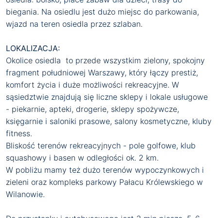
biegania. Na osiedlu jest dużo miejsc do parkowania,
wjazd na teren osiedla przez szlaban.
LOKALIZACJA:
Okolice osiedla to przede wszystkim zielony, spokojny
fragment południowej Warszawy, który łączy prestiż,
komfort życia i duże możliwości rekreacyjne. W
sąsiedztwie znajdują się liczne sklepy i lokale usługowe
- piekarnie, apteki, drogerie, sklepy spożywcze,
księgarnie i saloniki prasowe, salony kosmetyczne, kluby
fitness.
Bliskość terenów rekreacyjnych - pole golfowe, klub
squashowy i basen w odległości ok. 2 km.
W pobliżu mamy też dużo terenów wypoczynkowych i
zieleni oraz kompleks parkowy Pałacu Królewskiego w
Wilanowie.