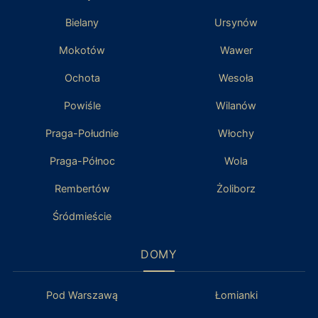
Bielany
Ursynów
Mokotów
Wawer
Ochota
Wesoła
Powiśle
Wilanów
Praga-Południe
Włochy
Praga-Północ
Wola
Rembertów
Żoliborz
Śródmieście
DOMY
Pod Warszawą
Łomianki