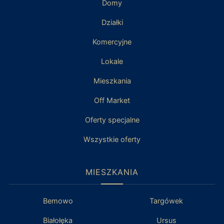
Domy
Działki
Komercyjne
Lokale
Mieszkania
Off Market
Oferty specjalne
Wszystkie oferty
MIESZKANIA
Bemowo
Targówek
Białołęka
Ursus