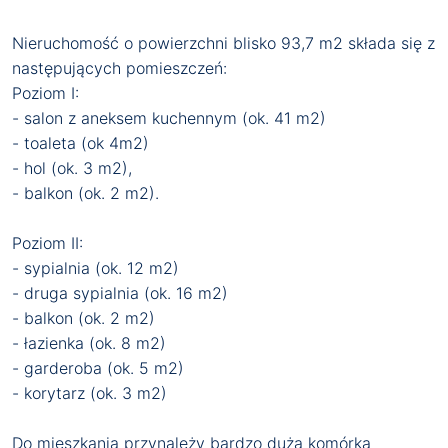
Nieruchomość o powierzchni blisko 93,7 m2 składa się z
następujących pomieszczeń:
Poziom I:
- salon z aneksem kuchennym (ok. 41 m2)
- toaleta (ok 4m2)
- hol (ok. 3 m2),
- balkon (ok. 2 m2).
Poziom II:
- sypialnia (ok. 12 m2)
- druga sypialnia (ok. 16 m2)
- balkon (ok. 2 m2)
- łazienka (ok. 8 m2)
- garderoba (ok. 5 m2)
- korytarz (ok. 3 m2)
Do mieszkania przynależy bardzo duża komórka