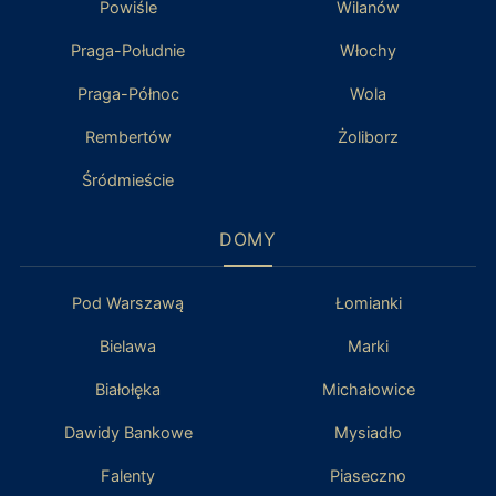
Powiśle
Wilanów
Praga-Południe
Włochy
Praga-Północ
Wola
Rembertów
Żoliborz
Śródmieście
DOMY
Pod Warszawą
Łomianki
Bielawa
Marki
Białołęka
Michałowice
Dawidy Bankowe
Mysiadło
Falenty
Piaseczno