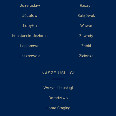
Józefosław
Raszyn
Józefów
Sulejówek
Kobyłka
Wawer
Konstancin-Jeziorna
Zawady
Legionowo
Ząbki
Lesznowola
Zielonka
NASZE USŁUGI
Wszystkie usługi
Doradztwo
Home Staging