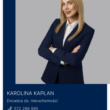
KAROLINA KAPŁAN
Doradca ds. nieruchomości
572 288 995