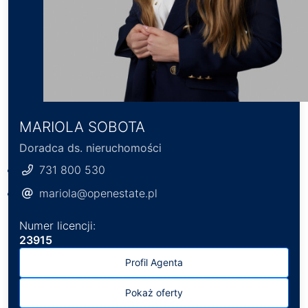
MARIOLA SOBOTA
Doradca ds. nieruchomości
731 800 530
mariola@openestate.pl
Numer licencji:
23915
Profil Agenta
Pokaż oferty