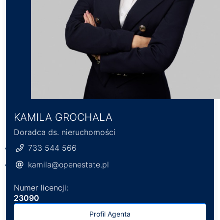
KAMILA GROCHALA
Doradca ds. nieruchomości
733 544 566
kamila@openestate.pl
Numer licencji:
23090
Profil Agenta