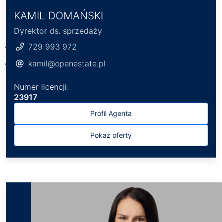
KAMIL DOMAŃSKI
Dyrektor ds. sprzedaży
729 993 972
kamil@openestate.pl
Numer licencji:
23917
Profil Agenta
Pokaż oferty