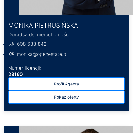
MONIKA PIETRUSIŃSKA
Doradca ds. nieruchomości
608 638 842
monika@openestate.pl
Numer licencji:
23160
Profil Agenta
Pokaż oferty