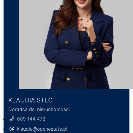
KLAUDIA STEC
Doradca ds. nieruchomości
609 144 472
klaudia@openestate.pl