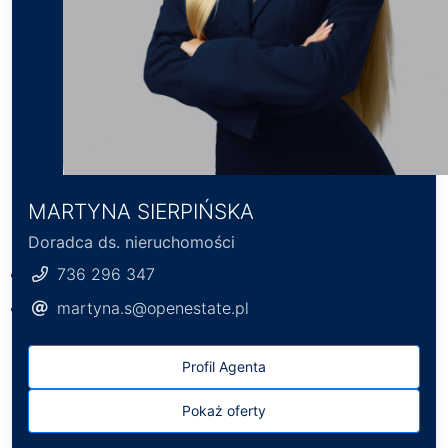
MARTYNA SIERPIŃSKA
Doradca ds. nieruchomości
736 296 347
martyna.s@openestate.pl
Profil Agenta
Pokaż oferty