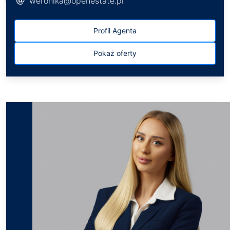
weronika@openestate.pl
Profil Agenta
Pokaż oferty