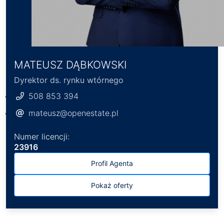
MATEUSZ DĄBKOWSKI
Dyrektor ds. rynku wtórnego
508 853 394
mateusz@openestate.pl
Numer licencji:
23916
Profil Agenta
Pokaż oferty