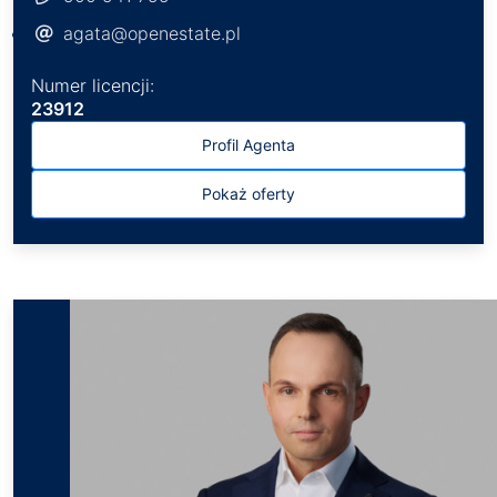
agata@openestate.pl
Numer licencji:
23912
Profil Agenta
Pokaż oferty