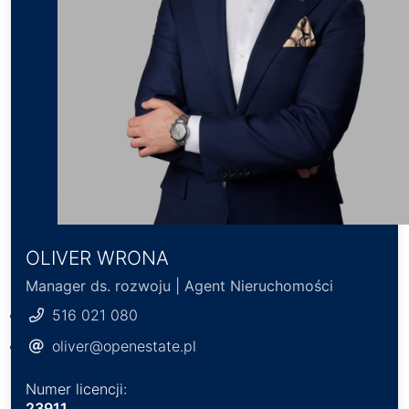
OLIVER WRONA
Manager ds. rozwoju | Agent Nieruchomości
516 021 080
oliver@openestate.pl
Numer licencji:
23911