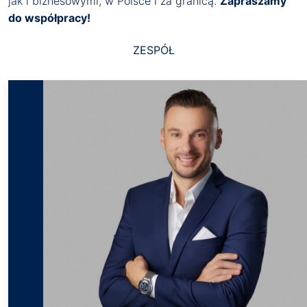
jak i biznesowymi, w Polsce i za granicą.
Zapraszamy
do współpracy!
ZESPÓŁ