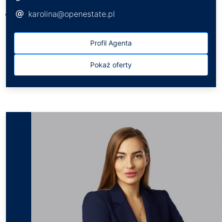
karolina@openestate.pl
Profil Agenta
Pokaż oferty