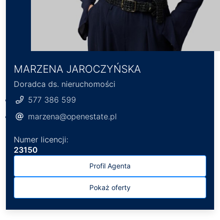
MARZENA JAROCZYŃSKA
Doradca ds. nieruchomości
577 386 599
marzena@openestate.pl
Numer licencji:
23150
Profil Agenta
Pokaż oferty