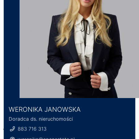
WERONIKA JANOWSKA
Doradca ds. nieruchomości
883 716 313