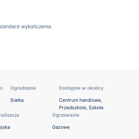
 standard wykończenia.
ki
Ogrodzenie
Dostępne w okolicy
Siatka
Centrum handlowe, 
Przedszkole, Szkoła
nalizacja
Ogrzewanie
ejska
Gazowe