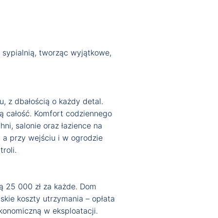
 sypialnią, tworząc wyjątkowe,
, z dbałością o każdy detal.
ą całość. Komfort codziennego
ni, salonie oraz łazience na
a przy wejściu i w ogrodzie
roli.
ą 25 000 zł za każde. Dom
skie koszty utrzymania – opłata
konomiczną w eksploatacji.