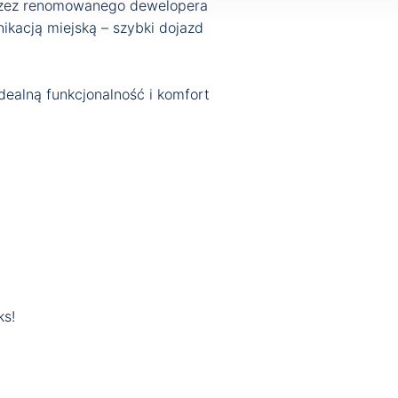
przez renomowanego dewelopera
nikacją miejską – szybki dojazd
dealną funkcjonalność i komfort
ks!