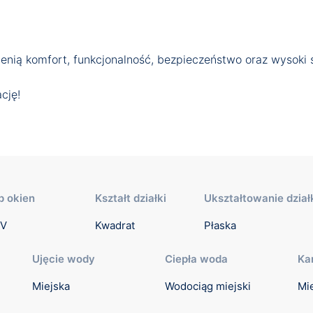
cenią komfort, funkcjonalność, bezpieczeństwo oraz wysoki
cję!
p okien
Kształt działki
Ukształtowanie dział
V
Kwadrat
Płaska
Ujęcie wody
Ciepła woda
Ka
Miejska
Wodociąg miejski
Mi