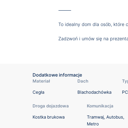
⸻
To idealny dom dla osób, które 
Zadzwoń i umów się na prezenta
Dodatkowe informacje
Materiał
Dach
Ty
Cegła
Blachodachówka
PC
Droga dojazdowa
Komunikacja
Kostka brukowa
Tramwaj, Autobus, 
Metro