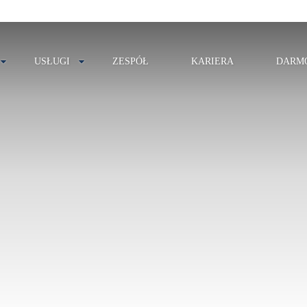
USŁUGI
ZESPÓŁ
KARIERA
DARM