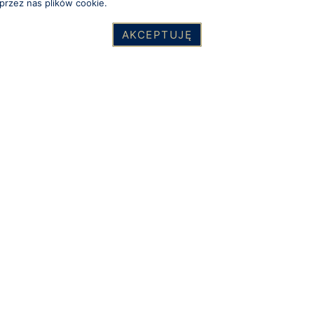
przez nas plików cookie.
AKCEPTUJĘ
m