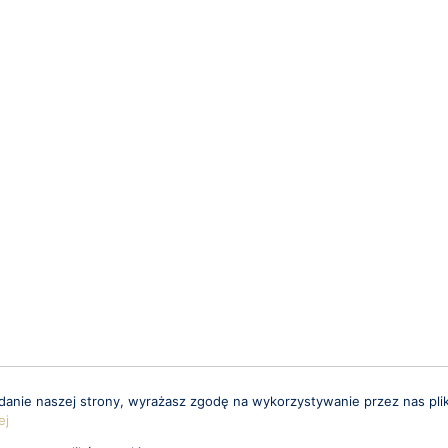
ądanie naszej strony, wyrażasz zgodę na wykorzystywanie przez nas pli
ej