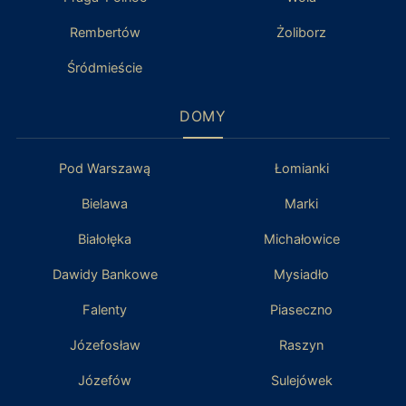
Rembertów
Żoliborz
Śródmieście
DOMY
Pod Warszawą
Łomianki
Bielawa
Marki
Białołęka
Michałowice
Dawidy Bankowe
Mysiadło
Falenty
Piaseczno
Józefosław
Raszyn
Józefów
Sulejówek