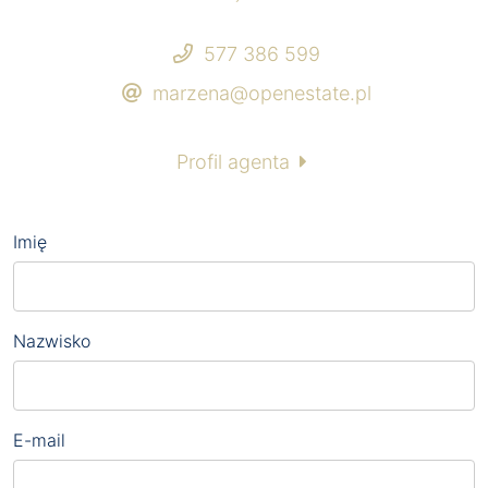
577 386 599
marzena@openestate.pl
Profil agenta
Imię
Nazwisko
E-mail