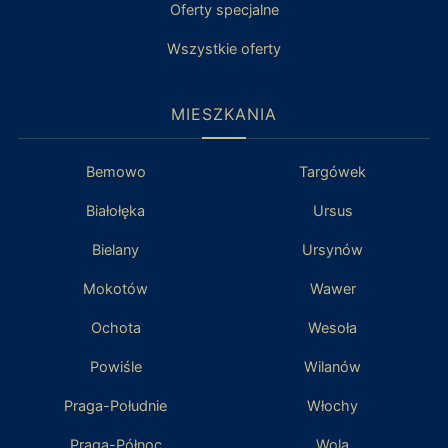
Oferty specjalne
Wszystkie oferty
MIESZKANIA
Bemowo
Targówek
Białołęka
Ursus
Bielany
Ursynów
Mokotów
Wawer
Ochota
Wesoła
Powiśle
Wilanów
Praga-Południe
Włochy
Praga-Północ
Wola