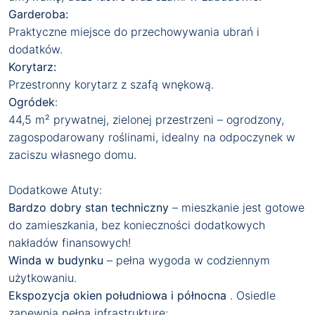
Garderoba:
Praktyczne miejsce do przechowywania ubrań i
dodatków.
Korytarz:
Przestronny korytarz z szafą wnękową.
Ogródek
:
44,5 m² prywatnej, zielonej przestrzeni – ogrodzony,
zagospodarowany roślinami, idealny na odpoczynek w
zaciszu własnego domu.
Dodatkowe Atuty:
Bardzo dobry stan techniczny
– mieszkanie jest gotowe
do zamieszkania, bez konieczności dodatkowych
nakładów finansowych!
Winda w budynku
– pełna wygoda w codziennym
użytkowaniu.
Ekspozycja okien południowa i północna
. Osiedle
zapewnia pełną infrastrukturę: