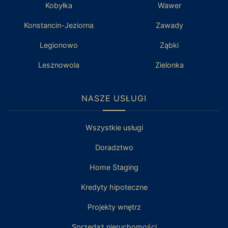
Kobyłka
Wawer
Konstancin-Jeziorna
Zawady
Legionowo
Ząbki
Lesznowola
Zielonka
NASZE USŁUGI
Wszystkie usługi
Doradztwo
Home Staging
Kredyty hipoteczne
Projekty wnętrz
Sprzedaż nieruchomości