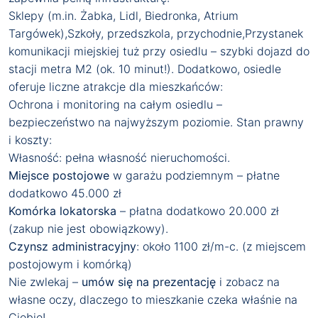
Sklepy (m.in. Żabka, Lidl, Biedronka, Atrium
Targówek),Szkoły, przedszkola, przychodnie,Przystanek
komunikacji miejskiej tuż przy osiedlu – szybki dojazd do
stacji metra M2 (ok. 10 minut!). Dodatkowo, osiedle
oferuje liczne atrakcje dla mieszkańców:
Ochrona i monitoring na całym osiedlu –
bezpieczeństwo na najwyższym poziomie. Stan prawny
i koszty:
Własność: pełna własność nieruchomości.
Miejsce postojowe
w garażu podziemnym – płatne
dodatkowo 45.000 zł
Komórka lokatorska
– płatna dodatkowo 20.000 zł
(zakup nie jest obowiązkowy).
Czynsz administracyjny
: około 1100 zł/m-c. (z miejscem
postojowym i komórką)
Nie zwlekaj –
umów się na prezentację
i zobacz na
własne oczy, dlaczego to mieszkanie czeka właśnie na
Ciebie!