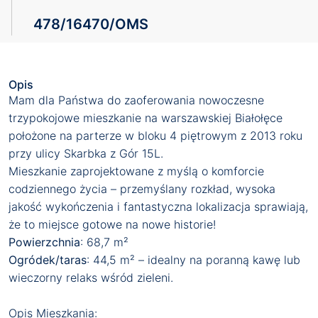
478/16470/OMS
Opis
Mam dla Państwa do zaoferowania nowoczesne
trzypokojowe mieszkanie na warszawskiej Białołęce
położone na parterze w bloku 4 piętrowym z 2013 roku
przy ulicy Skarbka z Gór 15L.
Mieszkanie zaprojektowane z myślą o komforcie
codziennego życia – przemyślany rozkład, wysoka
jakość wykończenia i fantastyczna lokalizacja sprawiają,
że to miejsce gotowe na nowe historie!
Powierzchnia
: 68,7 m²
Ogródek/taras
: 44,5 m² – idealny na poranną kawę lub
wieczorny relaks wśród zieleni.
Opis Mieszkania: