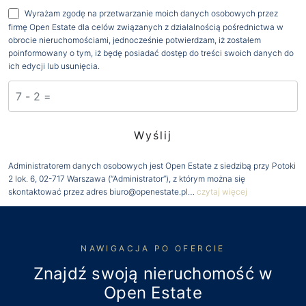
Wyrażam zgodę na przetwarzanie moich danych osobowych przez
firmę Open Estate dla celów związanych z działalnością pośrednictwa w
obrocie nieruchomościami, jednocześnie potwierdzam, iż zostałem
poinformowany o tym, iż będę posiadać dostęp do treści swoich danych do
ich edycji lub usunięcia.
Administratorem danych osobowych jest Open Estate z siedzibą przy Potoki
2 lok. 6, 02-717 Warszawa (“Administrator”), z którym można się
skontaktować przez adres biuro@openestate.pl…
czytaj więcej
NAWIGACJA PO OFERCIE
Znajdź swoją nieruchomość w
Open Estate