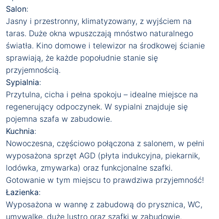
Salon
:
Jasny i przestronny, klimatyzowany, z wyjściem na
taras. Duże okna wpuszczają mnóstwo naturalnego
światła. Kino domowe i telewizor na środkowej ścianie
sprawiają, że każde popołudnie stanie się
przyjemnością.
Sypialnia
:
Przytulna, cicha i pełna spokoju – idealne miejsce na
regenerujący odpoczynek. W sypialni znajduje się
pojemna szafa w zabudowie.
Kuchnia
:
Nowoczesna, częściowo połączona z salonem, w pełni
wyposażona sprzęt AGD (płyta indukcyjna, piekarnik,
lodówka, zmywarka) oraz funkcjonalne szafki.
Gotowanie w tym miejscu to prawdziwa przyjemność!
Łazienka
:
Wyposażona w wannę z zabudową do prysznica, WC,
umywalkę, duże lustro oraz szafki w zabudowie.