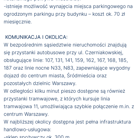
-istnieje możliwość wynajęcia miejsca parkingowego na
ogrodzonym parkingu przy budynku – koszt ok. 70 zł
miesięcznie.
KOMUNIKACJA I OKOLICA:
W bezpośrednim sąsiedztwie nieruchomości znajdują
się przystanki autobusowe przy ul. Czerniakowskiej,
obsługujące linie: 107, 131, 141, 159, 162, 167, 168, 185,
187 oraz linie nocne N33, N83, zapewniające wygodny
dojazd do centrum miasta, Śródmieścia oraz
pozostałych dzielnic Warszawy.
W odległości kilku minut pieszo dostępne są również
przystanki tramwajowe, z których kursuje linia
tramwajowa 11, umożliwiająca szybkie połączenie m.in. z
centrum Warszawy.
W najbliższej okolicy dostępna jest pełna infrastruktura
handlowo-usługowa:
-sklep spożywczy ok. 300 m,