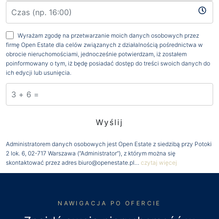
Wyrażam zgodę na przetwarzanie moich danych osobowych przez
firmę Open Estate dla celów związanych z działalnością pośrednictwa w
obrocie nieruchomościami, jednocześnie potwierdzam, iż zostałem
poinformowany o tym, iż będę posiadać dostęp do treści swoich danych do
ich edycji lub usunięcia.
Administratorem danych osobowych jest Open Estate z siedzibą przy Potoki
2 lok. 6, 02-717 Warszawa (“Administrator”), z którym można się
skontaktować przez adres biuro@openestate.pl…
czytaj więcej
NAWIGACJA PO OFERCIE