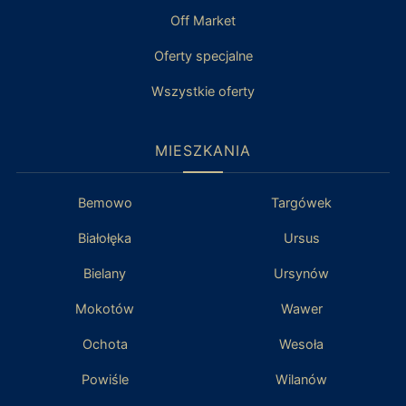
Off Market
Oferty specjalne
Wszystkie oferty
MIESZKANIA
Bemowo
Targówek
Białołęka
Ursus
Bielany
Ursynów
Mokotów
Wawer
Ochota
Wesoła
Powiśle
Wilanów