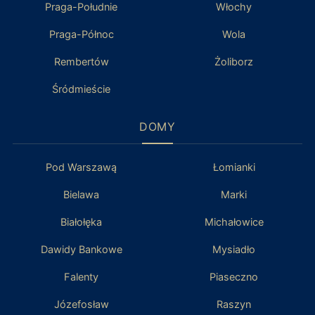
Praga-Południe
Włochy
Praga-Północ
Wola
Rembertów
Żoliborz
Śródmieście
DOMY
Pod Warszawą
Łomianki
Bielawa
Marki
Białołęka
Michałowice
Dawidy Bankowe
Mysiadło
Falenty
Piaseczno
Józefosław
Raszyn