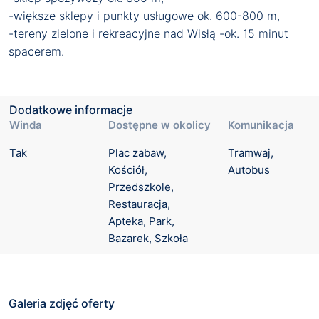
-większe sklepy i punkty usługowe ok. 600-800 m,
-tereny zielone i rekreacyjne nad Wisłą -ok. 15 minut
spacerem.
Dodatkowe informacje
Winda
Dostępne w okolicy
Komunikacja
Tak
Plac zabaw, 
Tramwaj, 
Kościół, 
Autobus
Przedszkole, 
Restauracja, 
Apteka, Park, 
Bazarek, Szkoła
Galeria zdjęć oferty