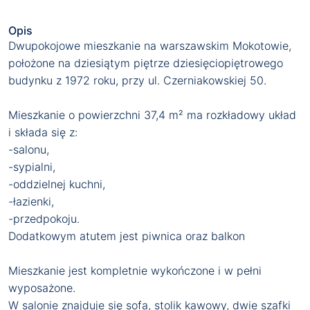
Opis
Dwupokojowe mieszkanie na warszawskim Mokotowie,
położone na dziesiątym piętrze dziesięciopiętrowego
budynku z 1972 roku, przy ul. Czerniakowskiej 50.
Mieszkanie o powierzchni 37,4 m² ma rozkładowy układ
i składa się z:
-salonu,
-sypialni,
-oddzielnej kuchni,
-łazienki,
-przedpokoju.
Dodatkowym atutem jest piwnica oraz balkon
Mieszkanie jest kompletnie wykończone i w pełni
wyposażone.
W salonie znajduje się sofa, stolik kawowy, dwie szafki