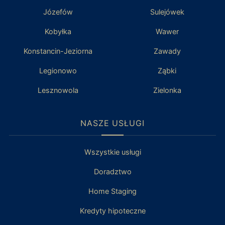
Józefów
Sulejówek
Kobyłka
Wawer
Konstancin-Jeziorna
Zawady
Legionowo
Ząbki
Lesznowola
Zielonka
NASZE USŁUGI
Wszystkie usługi
Doradztwo
Home Staging
Kredyty hipoteczne