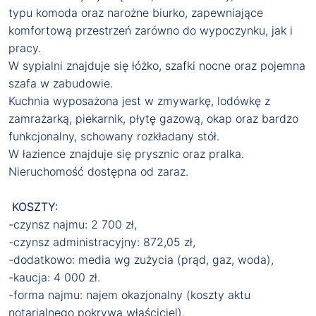
typu komoda oraz narożne biurko, zapewniające
komfortową przestrzeń zarówno do wypoczynku, jak i
pracy.
W sypialni znajduje się łóżko, szafki nocne oraz pojemna
szafa w zabudowie.
Kuchnia wyposażona jest w zmywarkę, lodówkę z
zamrażarką, piekarnik, płytę gazową, okap oraz bardzo
funkcjonalny, schowany rozkładany stół.
W łazience znajduje się prysznic oraz pralka.
Nieruchomość dostępna od zaraz.
KOSZTY:
-czynsz najmu: 2 700 zł,
-czynsz administracyjny: 872,05 zł,
-dodatkowo: media wg zużycia (prąd, gaz, woda),
-kaucja: 4 000 zł.
-forma najmu: najem okazjonalny (koszty aktu
notarialnego pokrywa właściciel).